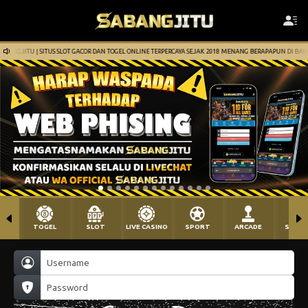
NGJITU | SITUS SLOT GACOR DAN TOGEL ONLINE TERPERCAYA SEJAK 2018 MENANG BERAPAPUN DI BAYAR FU
TOGEL
SLOT
LIVE CASINO
SPORT
ARCADE
SABU