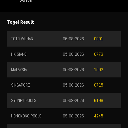
WS168
Togel Result
TOTO WUHAN
06-08-2026
0591
HK SIANG
05-08-2026
0773
MALAYSIA
05-08-2026
1592
SINGAPORE
05-08-2026
0715
SYDNEY POOLS
05-08-2026
6199
HONGKONG POOLS
05-08-2026
4245