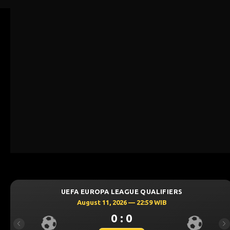
 EUROPA LEAGUE QUALIFIERS
August 11, 2026 — 22:59 WIB
Aug
0 : 0
Previous
Ne